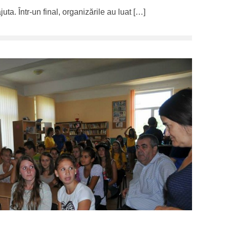
uta. Într-un final, organizările au luat […]