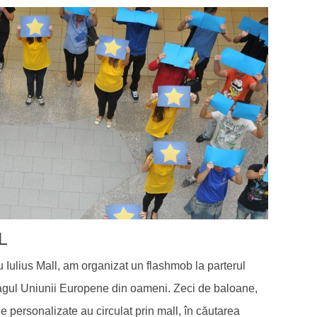
L
u Iulius Mall, am organizat un flashmob la parterul
eagul Uniunii Europene din oameni. Zeci de baloane,
le personalizate au circulat prin mall, în căutarea