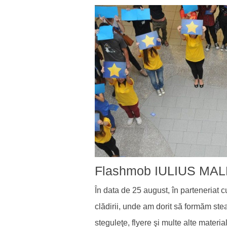
Flashmob IULIUS MAL
În data de 25 august, în parteneriat c
clădirii, unde am dorit să formăm st
steguleţe, flyere şi multe alte materia