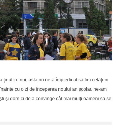
 ţinut cu noi, asta nu ne-a împiedicat să fim cetăţeni
înainte cu o zi de începerea noului an școlar, ne-am
iaşti şi dornici de a convinge cât mai mulţi oameni să se