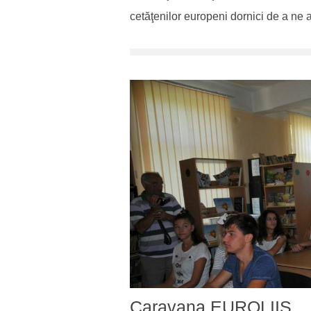
cetăţenilor europeni dornici de a ne aj
Caravana EUROLIIS