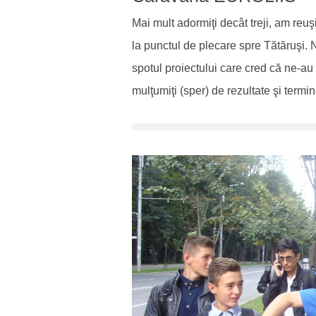
Mai mult adormiţi decât treji, am reuşi
la punctul de plecare spre Tătăruşi.
spotul proiectului care cred că ne-au 
mulţumiţi (sper) de rezultate şi termi