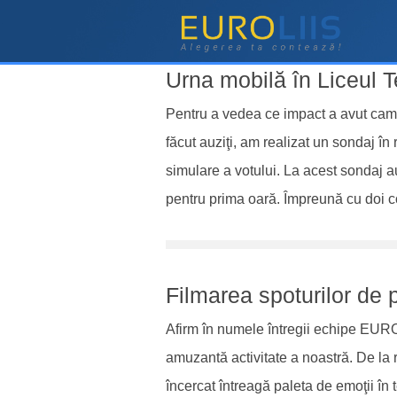
Jurnal de proiect
Urna mobilă în Liceul T
Pentru a vedea ce impact a avut camp
făcut auziţi, am realizat un sondaj în
simulare a votului. La acest sondaj a
pentru prima oară. Împreună cu doi c
Filmarea spoturilor de
Afirm în numele întregii echipe EUROL
amuzantă activitate a noastră. De la
încercat întreagă paleta de emoţii în 