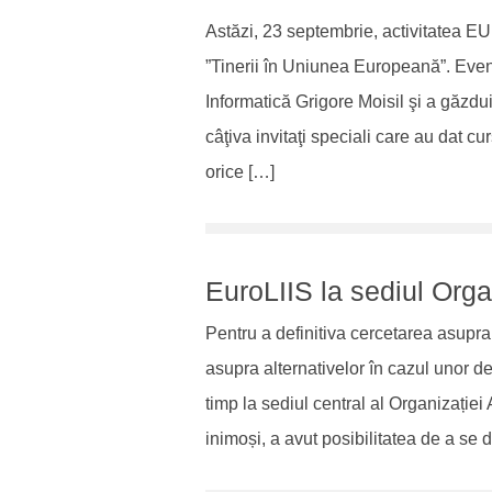
Astăzi, 23 septembrie, activitatea E
”Tinerii în Uniunea Europeană”. Eveni
Informatică Grigore Moisil şi a găzdu
câţiva invitaţi speciali care au dat cur
orice […]
EuroLIIS la sediul Orga
Pentru a definitiva cercetarea asupra
asupra alternativelor în cazul unor d
timp la sediul central al Organizației
inimoși, a avut posibilitatea de a se 