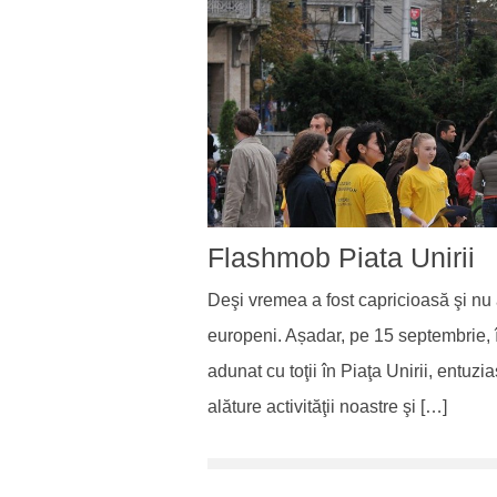
Flashmob Piata Unirii
Deşi vremea a fost capricioasă şi nu a
europeni. Așadar, pe 15 septembrie, 
adunat cu toţii în Piaţa Unirii, entuz
alăture activităţii noastre şi […]