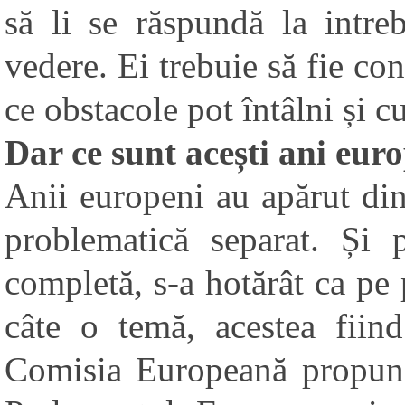
să li se răspundă la intre
vedere. Ei trebuie să fie con
ce obstacole pot întâlni și c
Dar ce sunt acești ani eur
Anii europeni au apărut din 
problematică separat. Și 
completă, s-a hotărât ca pe p
câte o temă, acestea fiind
Comisia Europeană propune 