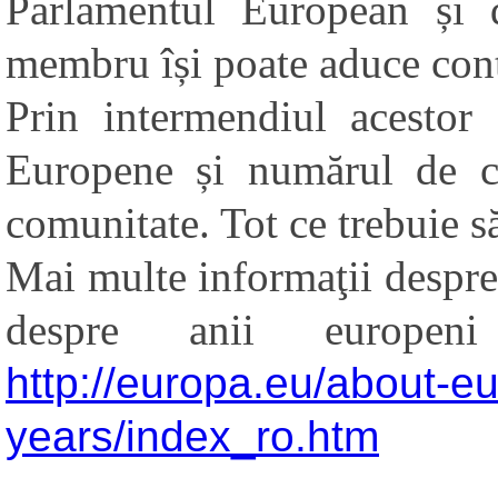
Parlamentul European și d
membru își poate aduce cont
Prin intermendiul acestor 
Europene și numărul de ca
comunitate.
Tot ce trebuie 
Mai multe informaţii despr
despre anii europeni
http://europa.eu/about-e
years/index_ro.htm