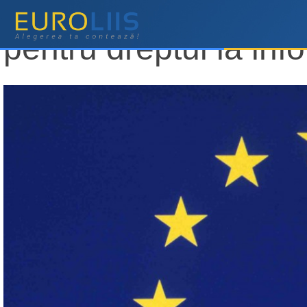
Anul european al cet
pentru dreptul la inf