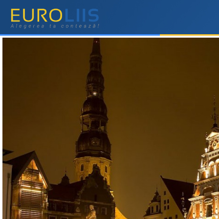
Letonia