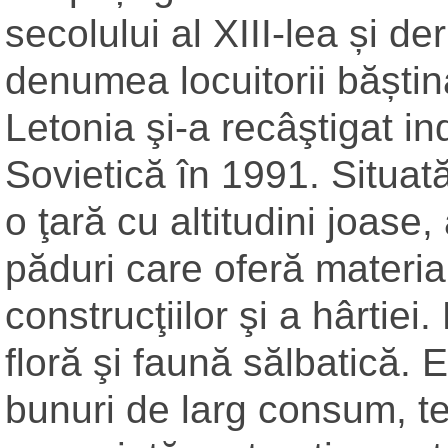
secolului al XIII-lea și de
denumea locuitorii băștin
Letonia şi-a recâştigat 
Sovietică în 1991. Situată
o ţară cu altitudini joase,
păduri care oferă materia
construcţiilor şi a hârtie
floră şi faună sălbatică.
bunuri de larg consum, tex