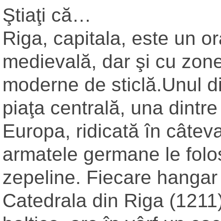
Ştiaţi că…
Riga, capitala, este un o
medievală, dar şi cu zone
moderne de sticlă.Unul di
piaţa centrală, una dintre
Europa, ridicată în câtev
armatele germane le folo
zepeline. Fiecare hangar 
Catedrala din Riga (1211)