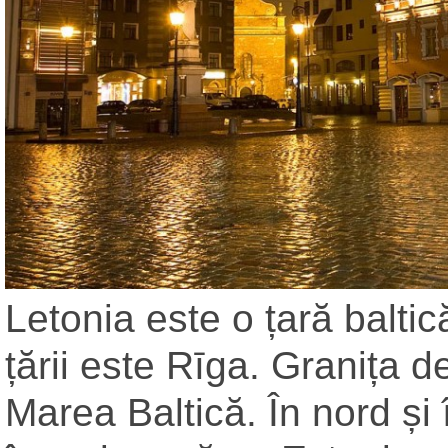
Letonia este o țară balti
țării este Rīga. Granița de
Marea Baltică. În nord și