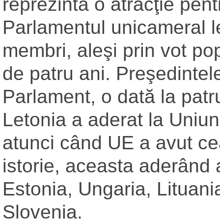
reprezintă o atracţie pent
Parlamentul unicameral l
membri, aleşi prin vot po
de patru ani. Preşedintel
Parlament, o dată la patr
Letonia a aderat la Uniu
atunci când UE a avut ce
istorie, aceasta aderând 
Estonia, Ungaria, Lituania
Slovenia.