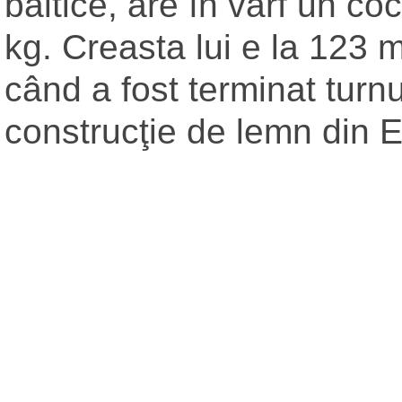
baltice, are în vârf un co
kg. Creasta lui e la 123 m
când a fost terminat turnu
construcţie de lemn din 